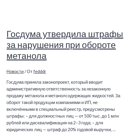
Госдума утвердила штрафы
за нарушения при обороте
метанола
Новости
/ От
fedddr
Госдума приняла законопроект, который вводит
административную ответственность за незаконную
продажу метанола и метанолсодержащих жидкостей. За
оборот такой продукции компаниями и ИП, не
включёнными в специальный реестр, предусмотрены
штрафы: – для должностных лиц — от 500 тыс. до 1 млн
рублей или дисквалификация на 2–3 года; – для
юридических лиц — штраф до 20% годовой выручки, …