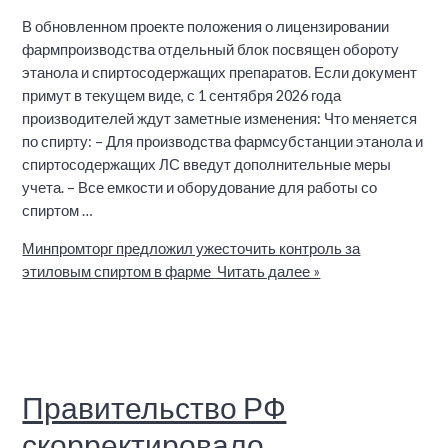
В обновленном проекте положения о лицензировании
фармпроизводства отдельный блок посвящен обороту
этанола и спиртосодержащих препаратов. Если документ
примут в текущем виде, с 1 сентября 2026 года
производителей ждут заметные изменения: Что меняется
по спирту: – Для производства фармсубстанции этанола и
спиртосодержащих ЛС введут дополнительные меры
учета. – Все емкости и оборудование для работы со
спиртом …
Минпромторг предложил ужесточить контроль за
этиловым спиртом в фарме
Читать далее »
Правительство РФ
скорректировало