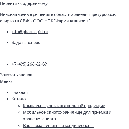
Перейти к содержимому
Инновационные решения в области хранения прекурсоров,
спиртов и ЛВЖ - ООО НПК "Фарминжиниринг"
info@pharmspirt.ru
Задать вопрос
+7 (495) 266-62-89
Заказать звонок
Меню
Главная
Каталог
Комплексы учета алкогольной продукции
Мобильное спиртохранилище для приемки и
хранения спирта
Взрывозащищенные кондиционеры