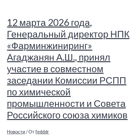
12 марта 2026 года,
Генеральный директор НПК
«Фарминжиниринг»
Агаджанян А.Ш., принял
участие в совместном
заседании Комиссии РСПП
по химической
промышленности и Совета
Российского союза химиков
Новости
/ От
fedddr