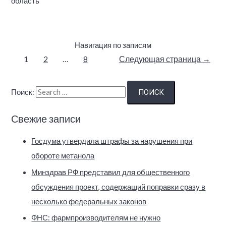
область
Навигация по записям
1
2
…
8
Следующая страница
→
Поиск:
Свежие записи
Госдума утвердила штрафы за нарушения при
обороте метанола
Минздрав РФ представил для общественного
обсуждения проект, содержащий поправки сразу в
несколько федеральных законов
ФНС: фармпроизводителям не нужно