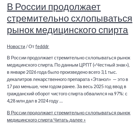
В России продолжает
стремительно схлопываться
рынок медицинского спирта
Новости
/ От
fedddr
В России продолжает стремительно схлопываться рынок
медицинского спирта. По данным ЦРПТ («Честный знак»),
в январе 2026 года было произведено всего 3,1 тыс.
декалитров лекарственного препарата «Этанол» — это в
17 раз меньше, чем годом ранее. За весь 2025 год ввод в
гражданский оборот чистого спирта обвалился на 97%: с
4,28 млн дал в 2024 году …
В России продолжает стремительно схлопываться рынок
медицинского спирта
Читать далее »