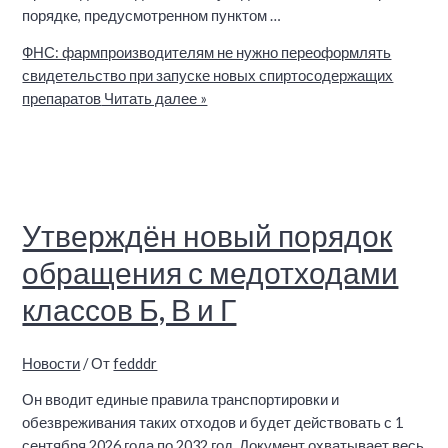
порядке, предусмотренном пунктом …
ФНС: фармпроизводителям не нужно переоформлять
свидетельство при запуске новых спиртосодержащих
препаратов
Читать далее »
Утверждён новый порядок
обращения с медотходами
классов Б, В и Г
Новости
/ От
fedddr
Он вводит единые правила транспортировки и
обезвреживания таких отходов и будет действовать с 1
сентября 2026 года по 2032 год. Документ охватывает весь