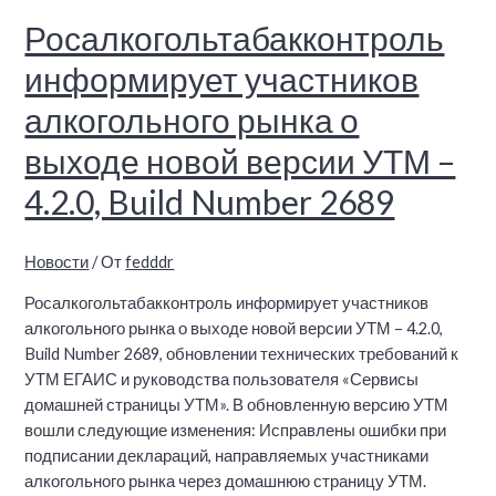
Росалкогольтабакконтроль
информирует участников
алкогольного рынка о
выходе новой версии УТМ –
4.2.0, Build Number 2689
Новости
/ От
fedddr
Росалкогольтабакконтроль информирует участников
алкогольного рынка о выходе новой версии УТМ – 4.2.0,
Build Number 2689, обновлении технических требований к
УТМ ЕГАИС и руководства пользователя «Сервисы
домашней страницы УТМ». В обновленную версию УТМ
вошли следующие изменения: Исправлены ошибки при
подписании деклараций, направляемых участниками
алкогольного рынка через домашнюю страницу УТМ.