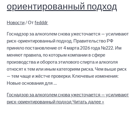
ориентированный подход
Новости
/ От
fedddr
Госнадзор за алкоголем снова ужесточается — усиливают
риск-ориентированный подход. Правительство РФ
приняло постановление от 4 марта 2026 года №222. Им
меняют правила, по которым компании в сфере
производства и оборота этилового спирта и алкоголя
относят к тем или иным категориям риска. Чем выше риск
— тем чаще и жёстче проверки. Ключевые изменения:
Новые основания для …
Госнадзор за алкоголем снова ужесточается — усиливают
риск-ориентированный подход
Читать далее »