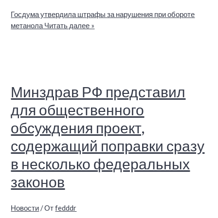
Госдума утвердила штрафы за нарушения при обороте
метанола
Читать далее »
Минздрав РФ представил
для общественного
обсуждения проект,
содержащий поправки сразу
в несколько федеральных
законов
Новости
/ От
fedddr