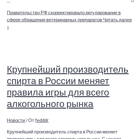
…
Правительство РФ скорректировало регулирование в
сфере обращения ветеринарных препаратов
Читать далее
»
Крупнейший производитель
спирта в России меняет
правила игры для всего
алкогольного рынка
Новости
/ От
fedddr
Крупнейший производитель спирта в России меняет
правила игры для всего алкогольного рынка. С начала