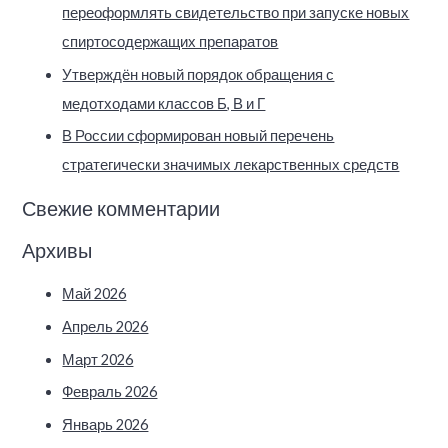
переоформлять свидетельство при запуске новых
спиртосодержащих препаратов
Утверждён новый порядок обращения с
медотходами классов Б, В и Г
В России сформирован новый перечень
стратегически значимых лекарственных средств
Свежие комментарии
Архивы
Май 2026
Апрель 2026
Март 2026
Февраль 2026
Январь 2026