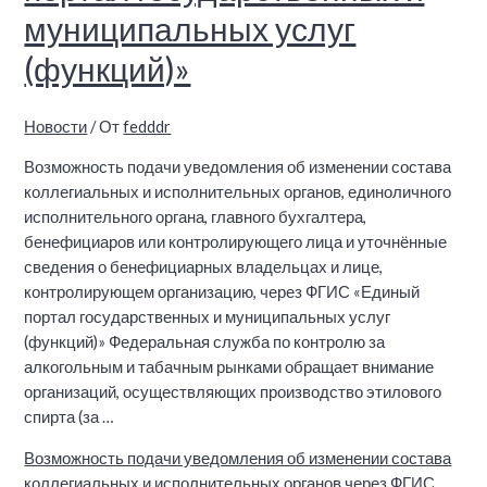
муниципальных услуг
(функций)»
Новости
/ От
fedddr
Возможность подачи уведомления об изменении состава
коллегиальных и исполнительных органов, единоличного
исполнительного органа, главного бухгалтера,
бенефициаров или контролирующего лица и уточнённые
сведения о бенефициарных владельцах и лице,
контролирующем организацию, через ФГИС «Единый
портал государственных и муниципальных услуг
(функций)» Федеральная служба по контролю за
алкогольным и табачным рынками обращает внимание
организаций, осуществляющих производство этилового
спирта (за …
Возможность подачи уведомления об изменении состава
коллегиальных и исполнительных органов через ФГИС