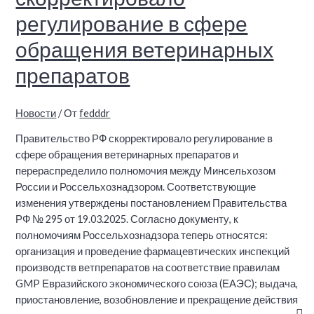
регулирование в сфере
обращения ветеринарных
препаратов
Новости
/ От
fedddr
Правительство РФ скорректировало регулирование в
сфере обращения ветеринарных препаратов и
перераспределило полномочия между Минсельхозом
России и Россельхознадзором. Соответствующие
изменения утверждены постановлением Правительства
РФ № 295 от 19.03.2025. Согласно документу, к
полномочиям Россельхознадзора теперь относятся:
организация и проведение фармацевтических инспекций
производств ветпрепаратов на соответствие правилам
GMP Евразийского экономического союза (ЕАЭС); выдача,
приостановление, возобновление и прекращение действия