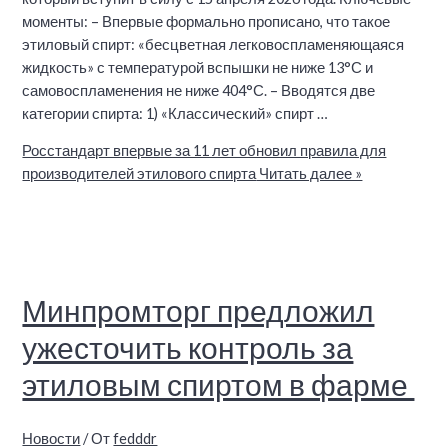
моменты: – Впервые формально прописано, что такое
этиловый спирт: «бесцветная легковоспламеняющаяся
жидкость» с температурой вспышки не ниже 13°С и
самовоспламенения не ниже 404°С. – Вводятся две
категории спирта: 1) «Классический» спирт …
Росстандарт впервые за 11 лет обновил правила для
производителей этилового спирта
Читать далее »
Минпромторг предложил
ужесточить контроль за
этиловым спиртом в фарме
Новости
/ От
fedddr