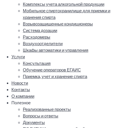
Комплексы учета алкогольной продукции
Мобильное спиртохранилище для приемки и
хранения спирта
Взрывозащищенные кондиционеры
Система дозации
Расходомеры
Воздухоотделители
Шкафы автоматики и управления
Услуги
Консультация
Обучение операторов ЕГАИС
Приемка, учет и хранение спирта
Новости
Контакты
О компании
Полезное
Реализованные проекты
Вопросы и ответы
Документы