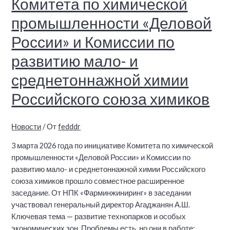
Комитета по химической
промышленности «Деловой
России» и Комиссии по
развитию мало- и
среднетоннажной химии
Российского союза химиков
Новости
/ От
fedddr
3 марта 2026 года по инициативе Комитета по химической
промышленности «Деловой России» и Комиссии по
развитию мало- и среднетоннажной химии Российского
союза химиков прошло совместное расширенное
заседание. От НПК «Фарминжиниринг» в заседании
участвовал генеральный директор Агаджанян А.Ш.
Ключевая тема — развитие технопарков и особых
экономических зон. Проблемы есть, но они в работе: