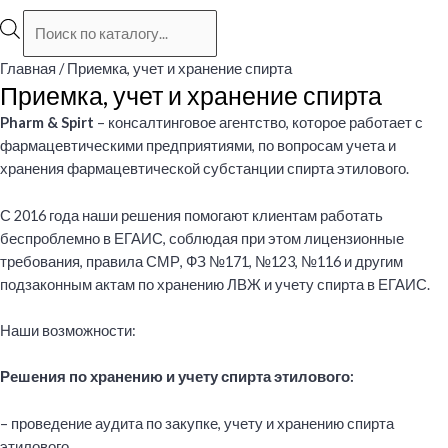
Поиск
товаров
Главная
/ Приемка, учет и хранение спирта
Приемка, учет и хранение спирта
Pharm &
Spirt
– консалтинговое агентство, которое работает с
фармацевтическими предприятиями, по вопросам учета и
хранения фармацевтической субстанции спирта этилового.
С 2016 года наши решения помогают клиентам работать
беспроблемно в ЕГАИС, соблюдая при этом лицензионные
требования, правила СМР, ФЗ №171, №123, №116 и другим
подзаконным актам по хранению ЛВЖ и учету спирта в ЕГАИС.
Наши возможности:
Решения по хранению и учету спирта этилового:
– проведение аудита по закупке, учету и хранению спирта
этилового