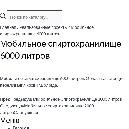
Поиск
товаров
Главная
/
Реализованные проекты
/ Мобильное
спиртохранилище 6000 литров
Мобильное спиртохранилище
6000 литров
Мобильное спиртохранилище 6000 литров. Областная станция
переливания крови г.Вологда.
Пред
Предыдущая
Мобильное Спиртохранилище 2000 литров
Следующая
Мобильное спиртохранилище 2000
литров
Следующая
Меню
Меню
Главная