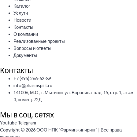
Каталог
Услуги
Новости
Контакты
О компании
Реализованные проекты
Вопросы и ответы
Документы
Контакты
+7 (495) 266-62-89
info@pharmspirt.ru
141006, М.О., г. Мытищи, ул. Воронина, влд. 15, стр. 1, этаж
3, помещ. 72Д
Мы в соц. сетях
Youtube
Telegram
Copyright © 2026 ООО НПК "Фарминжиниринг" | Все права
защищены