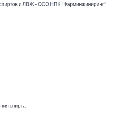
 спиртов и ЛВЖ - ООО НПК "Фарминжиниринг"
ния спирта