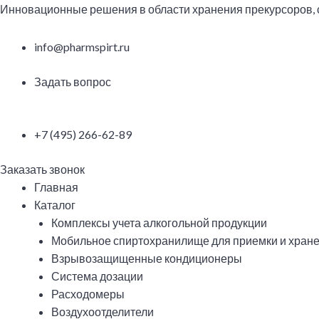
Перейти
Инновационные решения в области хранения прекурсоров,
к
содержимому
info@pharmspirt.ru
Задать вопрос
+7 (495) 266-62-89
Заказать звонок
Меню
Главная
Каталог
Комплексы учета алкогольной продукции
Мобильное спиртохранилище для приемки и хране
Взрывозащищенные кондиционеры
Система дозации
Расходомеры
Воздухоотделители