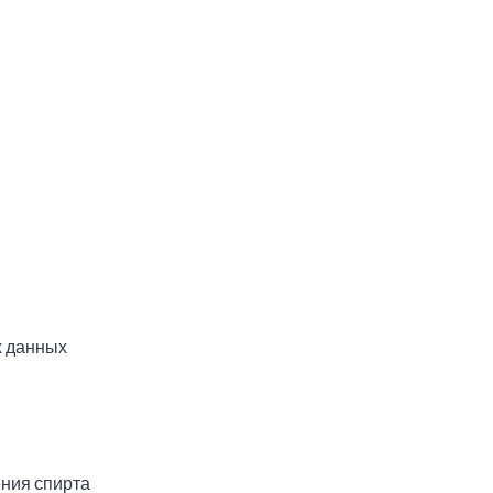
 данных
ния спирта