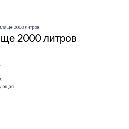
илище 2000 литров
ще 2000 литров
.
в
ующая