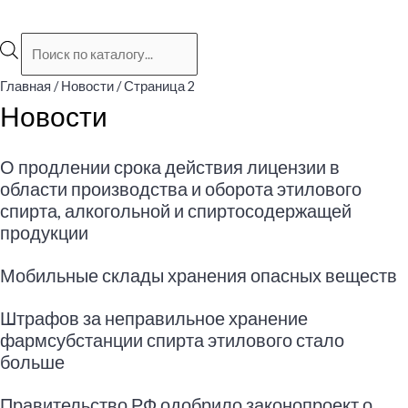
Поиск
товаров
Главная
/
Новости
/ Страница 2
Новости
О продлении срока действия лицензии в
области производства и оборота этилового
спирта, алкогольной и спиртосодержащей
продукции
Мобильные склады хранения опасных веществ
Штрафов за неправильное хранение
фармсубстанции спирта этилового стало
больше
Правительство РФ одобрило законопроект о