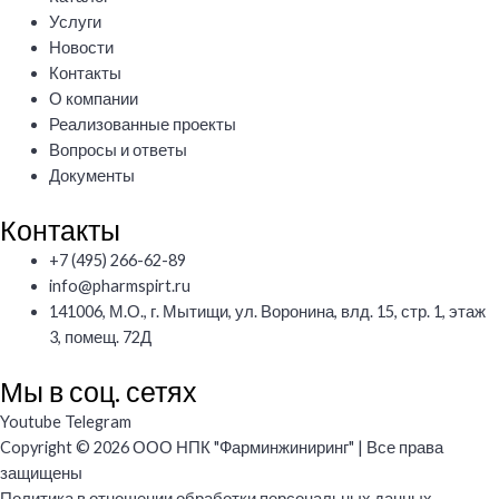
Услуги
Новости
Контакты
О компании
Реализованные проекты
Вопросы и ответы
Документы
Контакты
+7 (495) 266-62-89
info@pharmspirt.ru
141006, М.О., г. Мытищи, ул. Воронина, влд. 15, стр. 1, этаж
3, помещ. 72Д
Мы в соц. сетях
Youtube
Telegram
Copyright © 2026 ООО НПК "Фарминжиниринг" | Все права
защищены
Политика в отношении обработки персональных данных