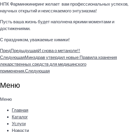
НПК Фарминжиниринг желает вам профессиональных успехов,
научных открытий и неиссякаемого энтузиазма!
Пусть ваша жизнь будет наполнена яркими моментами и
достижениями.
С праздником, уважаемые химики!
Пред
Предыдущая
И снова о метаноле!!
Следующая
Минздрав утвердил новые Правила хранения
лекарственных средств для медицинского
применения.
Следующая
Меню
Меню
Главная
Каталог
Услуги
Новости