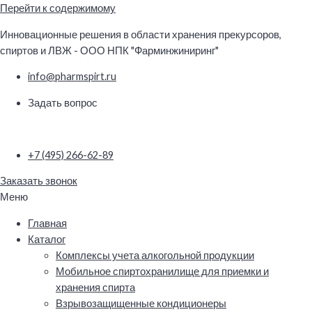
Перейти к содержимому
Инновационные решения в области хранения прекурсоров,
спиртов и ЛВЖ - ООО НПК "Фарминжиниринг"
info@pharmspirt.ru
Задать вопрос
+7 (495) 266-62-89
Заказать звонок
Меню
Главная
Каталог
Комплексы учета алкогольной продукции
Мобильное спиртохранилище для приемки и
хранения спирта
Взрывозащищенные кондиционеры