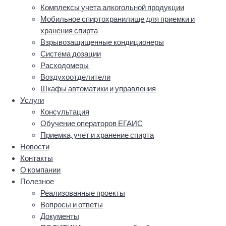
Комплексы учета алкогольной продукции
Мобильное спиртохранилище для приемки и
хранения спирта
Взрывозащищенные кондиционеры
Система дозации
Расходомеры
Воздухоотделители
Шкафы автоматики и управления
Услуги
Консультация
Обучение операторов ЕГАИС
Приемка, учет и хранение спирта
Новости
Контакты
О компании
Полезное
Реализованные проекты
Вопросы и ответы
Документы