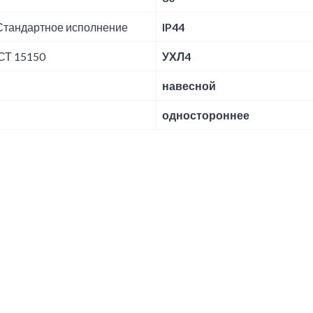
 Стандартное исполнение
IP44
СТ 15150
УХЛ4
навесной
одностороннее