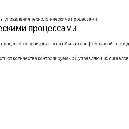
ы управления технологическими процессами
ескими процессами
роцессов и производств на объектах нефтегазовой, горнод
сти от количества контролируемых и управляющих сигнало