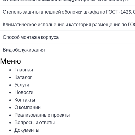
Степень защиты внешней оболочки шкафа по ГОСТ-1425.
Климатическое исполнение и категория размещения по ГО
Способ монтажа корпуса
Вид обслуживания
Меню
Меню
Главная
Каталог
Услуги
Новости
Контакты
О компании
Реализованные проекты
Вопросы и ответы
Документы