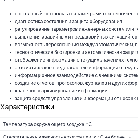
постоянный контроль за параметрами технологическ
диагностика состояния и защита оборудования;
регулирование параметров инженерных систем или т
выявления аварийных и предаварийных ситуаций, сиг
возможность переключения между автоматическим, п
технологические блокировки и автоматическая защит
отображение информации о текущих значениях технол
автоматическое представление информации о текущи
информационное взаимодействие с внешними систе
создание отчетов, протоколов, журналов и других фо
хранение и архивирование информации;
защита средств управления и информации от несанк
Характеристики
Температура окружающего воздуха, °С
Относительная влажность воздуха при 35°С не более , %