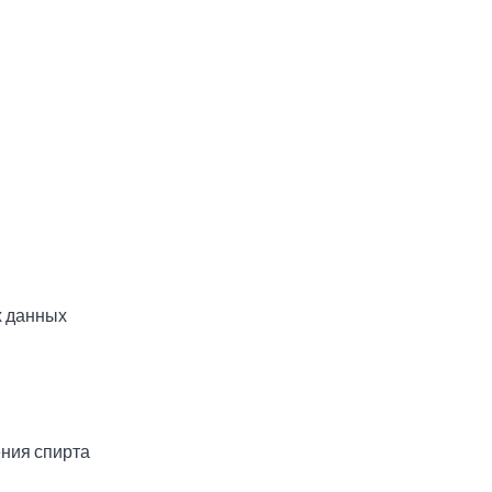
 данных
ния спирта