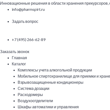
Перейти
Инновационные решения в области хранения прекурсоров,
к
info@pharmspirt.ru
содержимому
Задать вопрос
+7 (495) 266-62-89
Заказать звонок
Меню
Главная
Каталог
Комплексы учета алкогольной продукции
Мобильное спиртохранилище для приемки и хране
Взрывозащищенные кондиционеры
Система дозации
Расходомеры
Воздухоотделители
Шкафы автоматики и управления