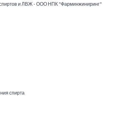
 спиртов и ЛВЖ - ООО НПК "Фарминжиниринг"
ния спирта