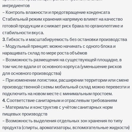
ингредиентов
– Контроль влажности и предотвращение конденсата
Стабильный режим хранения напрямую влияет на качество
готовой продукции и снижает риск брака по органолептике и
стабильности вкуса.
3.
Гибкость и масштабируемость без остановки производства
– Модульный принцип: можно начинать с одного блока и
наращивать склад по мере роста объёмов
– Возможность размещения на существующей площадке, в
том числе вдали от основного корпуса (уменьшение рисков
для основного производства)
– При изменении логистики, расширении территории или смене
производственной схемы мобильный склад можно перевезти и
подключить на новом месте с минимальным простоем.
4.
Соответствие санитарным и отраслевым требованиям
– Материалы и конструктив с учётом санитарных норм
пищевых производств
– Возможность выделения отдельных зон хранения по типу
продукта (спирты, ароматизаторы, вспомогательные жидкости)