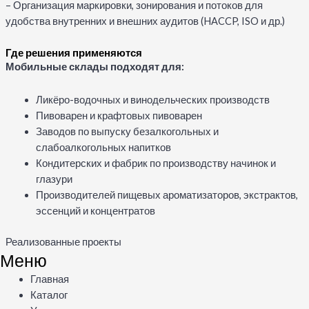
– Организация маркировки, зонирования и потоков для
удобства внутренних и внешних аудитов (HACCP, ISO и др.)
Где решения применяются
Мобильные склады подходят для:
Ликёро-водочных и винодельческих производств
Пивоварен и крафтовых пивоварен
Заводов по выпуску безалкогольных и
слабоалкогольных напитков
Кондитерских и фабрик по производству начинок и
глазури
Производителей пищевых ароматизаторов, экстрактов,
эссенций и концентратов
Реализованные проекты
Меню
Меню
Главная
Каталог