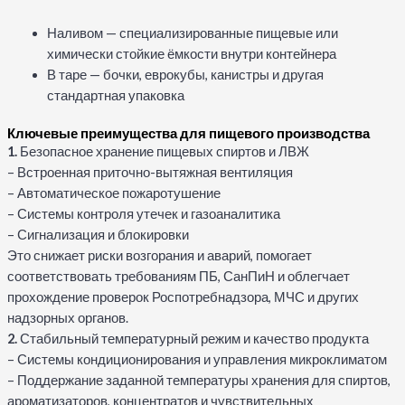
Наливом — специализированные пищевые или
химически стойкие ёмкости внутри контейнера
В таре — бочки, еврокубы, канистры и другая
стандартная упаковка
Ключевые преимущества для пищевого производства
1.
Безопасное хранение пищевых спиртов и ЛВЖ
– Встроенная приточно-вытяжная вентиляция
– Автоматическое пожаротушение
– Системы контроля утечек и газоаналитика
– Сигнализация и блокировки
Это снижает риски возгорания и аварий, помогает
соответствовать требованиям ПБ, СанПиН и облегчает
прохождение проверок Роспотребнадзора, МЧС и других
надзорных органов.
2.
Стабильный температурный режим и качество продукта
– Системы кондиционирования и управления микроклиматом
– Поддержание заданной температуры хранения для спиртов,
ароматизаторов, концентратов и чувствительных