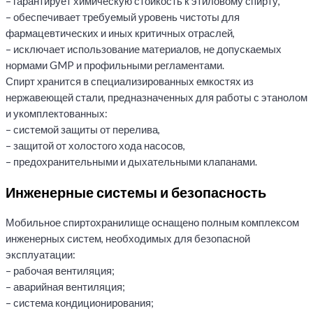
– гарантирует химическую стойкость к этиловому спирту,
– обеспечивает требуемый уровень чистоты для
фармацевтических и иных критичных отраслей,
– исключает использование материалов, не допускаемых
нормами GMP и профильными регламентами.
Спирт хранится в специализированных емкостях из
нержавеющей стали, предназначенных для работы с этанолом
и укомплектованных:
– системой защиты от перелива,
– защитой от холостого хода насосов,
– предохранительными и дыхательными клапанами.
Инженерные системы и безопасность
Мобильное спиртохранилище оснащено полным комплексом
инженерных систем, необходимых для безопасной
эксплуатации:
– рабочая вентиляция;
– аварийная вентиляция;
– система кондиционирования;