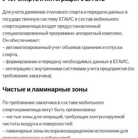
Для учета движения этилового спирта и передачи данных в
государственную систему ЕГАИС в состав мобильного
спиртохранилища входит предустановленный
специализированный программно-аппаратный комплекс.
Он обеспечивает:
– автоматизированный учет объемов хранения и отпуска
спирта,
– формирование и передачу необходимых данных в ЕГАИС,
– интеграцию с внутренними системами учета предприятия (по
требованию заказчика).
Чистые и ламинарные зоны
По требованию заказчика в составе мобильного
спиртохранилища могут быть организованы:
– чистые зоны для операций, требующих контролируемой
чистоты воздуха и поверхностей;
– ламинарные зоны во взрывозащищенном исполнении для
розлива продукта и отбора проб.