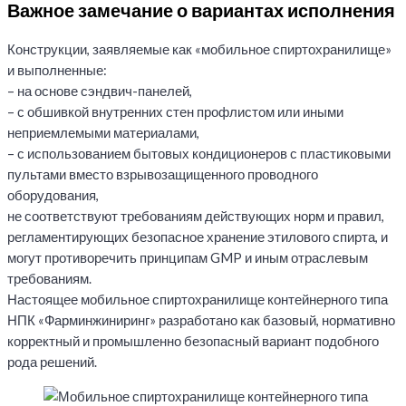
Важное замечание о вариантах исполнения
Конструкции, заявляемые как «мобильное спиртохранилище»
и выполненные:
– на основе сэндвич-панелей,
– с обшивкой внутренних стен профлистом или иными
неприемлемыми материалами,
– с использованием бытовых кондиционеров с пластиковыми
пультами вместо взрывозащищенного проводного
оборудования,
не соответствуют требованиям действующих норм и правил,
регламентирующих безопасное хранение этилового спирта, и
могут противоречить принципам GMP и иным отраслевым
требованиям.
Настоящее мобильное спиртохранилище контейнерного типа
НПК «Фарминжиниринг» разработано как базовый, нормативно
корректный и промышленно безопасный вариант подобного
рода решений.