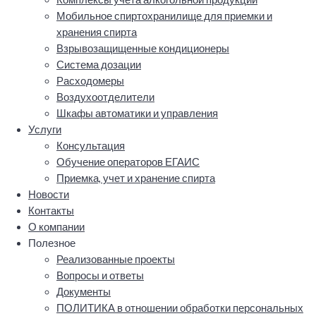
Мобильное спиртохранилище для приемки и
хранения спирта
Взрывозащищенные кондиционеры
Система дозации
Расходомеры
Воздухоотделители
Шкафы автоматики и управления
Услуги
Консультация
Обучение операторов ЕГАИС
Приемка, учет и хранение спирта
Новости
Контакты
О компании
Полезное
Реализованные проекты
Вопросы и ответы
Документы
ПОЛИТИКА в отношении обработки персональных