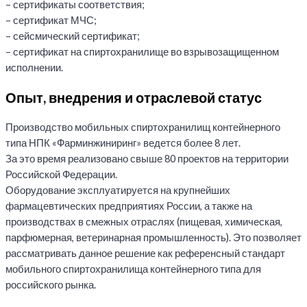
– сертификаты соответствия;
– сертификат МЧС;
– сейсмический сертификат;
– сертификат на спиртохранилище во взрывозащищенном
исполнении.
Опыт, внедрения и отраслевой статус
Производство мобильных спиртохранилищ контейнерного
типа НПК «Фарминжиниринг» ведется более 8 лет.
За это время реализовано свыше 80 проектов на территории
Российской Федерации.
Оборудование эксплуатируется на крупнейших
фармацевтических предприятиях России, а также на
производствах в смежных отраслях (пищевая, химическая,
парфюмерная, ветеринарная промышленность). Это позволяет
рассматривать данное решение как референсный стандарт
мобильного спиртохранилища контейнерного типа для
российского рынка.