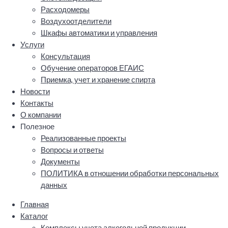
Расходомеры
Воздухоотделители
Шкафы автоматики и управления
Услуги
Консультация
Обучение операторов ЕГАИС
Приемка, учет и хранение спирта
Новости
Контакты
О компании
Полезное
Реализованные проекты
Вопросы и ответы
Документы
ПОЛИТИКА в отношении обработки персональных
данных
Главная
Каталог
Комплексы учета алкогольной продукции