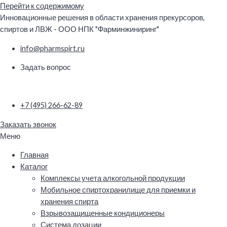
Перейти к содержимому
Инновационные решения в области хранения прекурсоров,
спиртов и ЛВЖ - ООО НПК "Фарминжиниринг"
info@pharmspirt.ru
Задать вопрос
+7 (495) 266-62-89
Заказать звонок
Меню
Главная
Каталог
Комплексы учета алкогольной продукции
Мобильное спиртохранилище для приемки и
хранения спирта
Взрывозащищенные кондиционеры
Система дозации