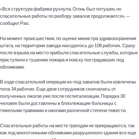
«Вся структура фабрики рухнула. Огонь был потушен, но
спасательные работы по разбору завалов продолжаются», —
сообщил Рао.
На момент происшествия, по оценке министра здравоохранения
штата, на территории завода находилось до 108 рабочих.
Сразу
после взрыва
на место прибыли спасательные службы, которые
приступили к тушению пожара и поиску пострадавших под
обломками.
В ходе спасательной операции из-под завалов были извлечены
тела 34 рабочих. Еще двое сотрудников скончались от
полученных ожогов уже после госпитализации. Порядка 30
человек были доставлены в близлежащие больницы с
тяжелыми травмами и ожогами различной степени тяжести.
Спасательные работы на месте трагедии не прекращаются, так
как под многотонными обломками разрушенного здания все еще