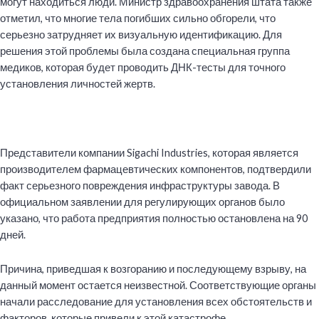
могут находиться люди. Министр здравоохранения штата также
отметил, что многие тела погибших сильно обгорели, что
серьезно затрудняет их визуальную идентификацию. Для
решения этой проблемы была создана специальная группа
медиков, которая будет проводить ДНК-тесты для точного
установления личностей жертв.
Представители компании Sigachi Industries, которая является
производителем фармацевтических компонентов, подтвердили
факт
серьезного повреждения
инфраструктуры завода. В
официальном заявлении для регулирующих органов было
указано, что работа предприятия полностью остановлена на 90
дней.
Причина, приведшая к возгоранию и последующему взрыву, на
данный момент остается неизвестной. Соответствующие органы
начали расследование для установления всех обстоятельств и
факторов, которые привели к этой катастрофе.