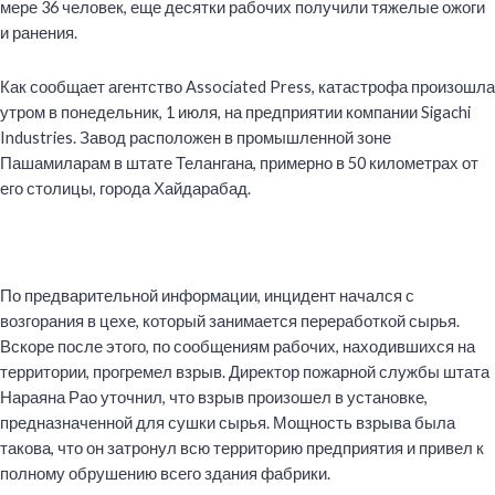
мере 36 человек, еще десятки рабочих получили тяжелые ожоги
и ранения.
Как
сообщает
агентство Associated Press, катастрофа произошла
утром в понедельник, 1 июля, на предприятии компании Sigachi
Industries. Завод расположен в промышленной зоне
Пашамиларам в штате Телангана, примерно в 50 километрах от
его столицы, города Хайдарабад.
По предварительной информации, инцидент начался с
возгорания в цехе, который занимается переработкой сырья.
Вскоре после этого, по сообщениям рабочих, находившихся на
территории,
прогремел взрыв
. Директор пожарной службы штата
Нараяна Рао уточнил, что взрыв произошел в установке,
предназначенной для сушки сырья. Мощность взрыва была
такова, что он затронул всю территорию предприятия и привел к
полному обрушению всего здания фабрики.